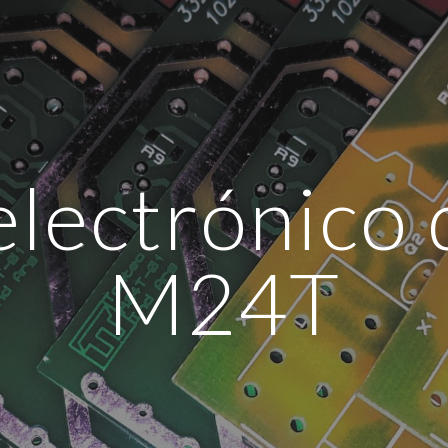
ip to main content
Skip to navigat
electrónico 
M24T