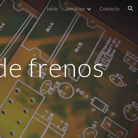
Inicio
Servicios
Contacto
ion
de frenos