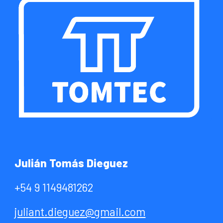
J
ulián Tomás Dieguez
+54 9 1149481262
juliant.dieguez@gmail.com